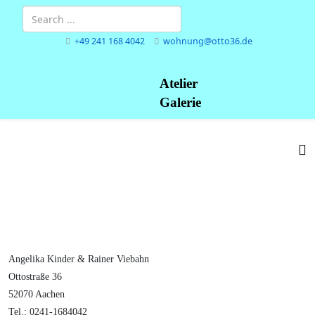
+49 241 168 4042
wohnung@otto36.de
Atelier
Galerie
Angelika Kinder & Rainer Viebahn
Ottostraße 36
52070 Aachen
Tel.: 0241-1684042