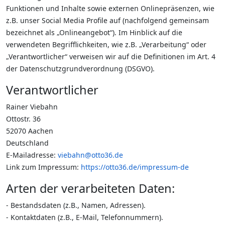
Funktionen und Inhalte sowie externen Onlinepräsenzen, wie
z.B. unser Social Media Profile auf (nachfolgend gemeinsam
bezeichnet als „Onlineangebot“). Im Hinblick auf die
verwendeten Begrifflichkeiten, wie z.B. „Verarbeitung“ oder
„Verantwortlicher“ verweisen wir auf die Definitionen im Art. 4
der Datenschutzgrundverordnung (DSGVO).
Verantwortlicher
Rainer Viebahn
Ottostr. 36
52070 Aachen
Deutschland
E-Mailadresse:
viebahn@otto36.de
Link zum Impressum:
https://otto36.de/impressum-de
Arten der verarbeiteten Daten:
- Bestandsdaten (z.B., Namen, Adressen).
- Kontaktdaten (z.B., E-Mail, Telefonnummern).