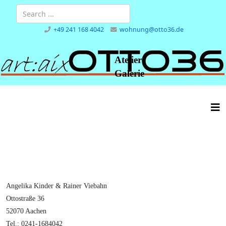
+49 241 168 4042
wohnung@otto36.de
Atelier
Galerie
Angelika Kinder & Rainer Viebahn
Ottostraße 36
52070 Aachen
Tel.: 0241-1684042