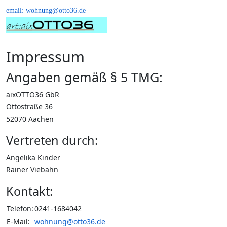
email: wohnung@otto36.de
Impressum
Angaben gemäß § 5 TMG:
aixOTTO36 GbR
Ottostraße 36
52070 Aachen
Vertreten durch:
Angelika Kinder
Rainer Viebahn
Kontakt:
Telefon:
0241-1684042
E-Mail:
wohnung@otto36.de