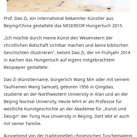
Prof. Dao Zi, ein international bekannter Künstler aus
Beijing/China gestaltete das MISEREOR-Hungertuch 2015.
„Ich möchte durch meine Kunst den Wesenskern der
christlichen Botschaft sichtbar machen und keine biblischen
Geschichten illustrieren“, betont Dao Zi, der im Frühjahr 2014
in Aachen das Hungertuch auf eigens mitgebrachtem
Reispapier gestaltete.
Dao Zi (Künstlername, bürgerlich Wang Min oder mit seinem
Taufnamen Wang Samuel), geboren 1956 in Qingdao,
studierte an der Northwestern University in Xi’an und an der
Beijing Normal University. Heute lehrt er als Professor für
westliche Kunstgeschichte an der Akademie für „Kunst und
Design“ der Tsing Hua University in Beijing. Dort lebt er auch
mit seiner Familie.
Ausgehend von der traditionellen chinesischen Tuschemalerei