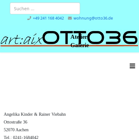
+49 241 168 4042
wohnung@otto36.de
Atelier
Galerie
Angelika Kinder & Rainer Viebahn
Ottostraße 36
52070 Aachen
Tel.: 0241-1684042