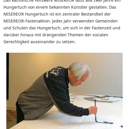
Das katholische Hilfswerk MISEREOR lässt alle zwei Jahre ein
Hungertuch von einem bekannten Künstler gestalten. Das
MISEREOR Hungertuch ist ein zentraler Bestandteil der
MISEREOR-Fastenaktion. Jedes Jahr verwenden Gemeinden
und Schulen das Hungertuch, um sich in der Fastenzeit und
darüber hinaus mit drängenden Themen der sozialen
Gerechtigkeit auseinander zu setzen.