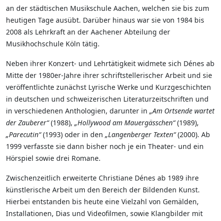
an der städtischen Musikschule Aachen, welchen sie bis zum
heutigen Tage ausübt. Darüber hinaus war sie von 1984 bis
2008 als Lehrkraft an der Aachener Abteilung der
Musikhochschule Köln tätig.
Neben ihrer Konzert- und Lehrtätigkeit widmete sich Dénes ab
Mitte der 1980er-Jahre ihrer schriftstellerischer Arbeit und sie
veröffentlichte zunächst Lyrische Werke und Kurzgeschichten
in deutschen und schweizerischen Literaturzeitschriften und
in verschiedenen Anthologien, darunter in
„Am Ortsende wartet
der Zauberer“
(1988),
„Hollywood am Mauergässchen“
(1989),
„Parecutin“
(1993) oder in den
„Langenberger Texten“
(2000). Ab
1999 verfasste sie dann bisher noch je ein Theater- und ein
Hörspiel sowie drei Romane.
Zwischenzeitlich erweiterte Christiane Dénes ab 1989 ihre
künstlerische Arbeit um den Bereich der Bildenden Kunst.
Hierbei entstanden bis heute eine Vielzahl von Gemälden,
Installationen, Dias und Videofilmen, sowie Klangbilder mit