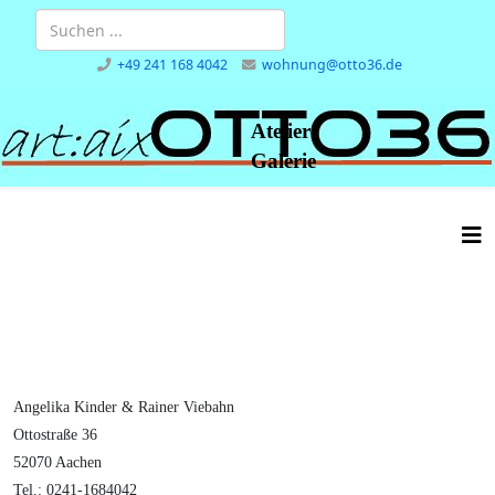
+49 241 168 4042
wohnung@otto36.de
Atelier
Galerie
Angelika Kinder & Rainer Viebahn
Ottostraße 36
52070 Aachen
Tel.: 0241-1684042